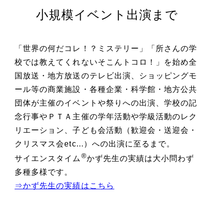
小規模イベント出演まで
「世界の何だコレ！？ミステリー」「所さんの学
校では教えてくれないそこんトコロ！」を始め全
国放送・地方放送のテレビ出演、ショッピングモ
ール等の商業施設・各種企業・科学館・地方公共
団体が主催のイベントや祭りへの出演、学校の記
念行事やＰＴＡ主催の学年活動や学級活動のレク
リエーション、子ども会活動（歓迎会・送迎会・
クリスマス会etc...）への出演に至るまで。
®
サイエンスタイム
かず先生の実績は大小問わず
多種多様です。
⇒かず先生の実績はこちら