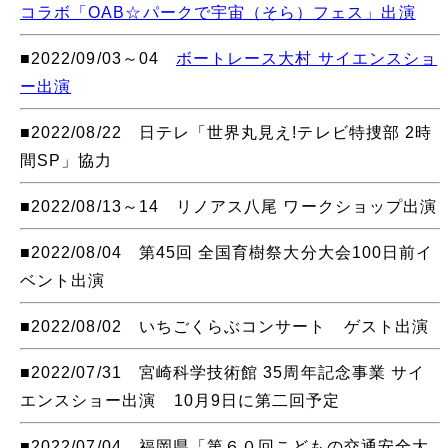
コラボ「OAB☆パークで宇宙（そら）フェス」出演
■2022/09/03～04
ボートレース大村 サイエンスショ
ー出演
■2022/08/22 日テレ「世界丸見え!テレビ特捜部 2時
間SP」協力
■2022/08/13～14 リノアス八尾 ワークショップ出演
■2022/08/04 第45回 全国育樹祭大分大会100日前イ
ベント出演
■2022/08/02 いちごくらぶコンサート ゲスト出演
■2022/07/31 宮崎科学技術館 35周年記念事業 サイ
エンスショー出演 10月9日に第二回予定
■2022/07/04 福岡県「第６０回こどもの交通安全大