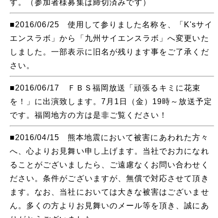
す。（参加者様募集は締切済みです）
■2016/06/25 使用して参りました名称を、「K'sサイ
エンスラボ」から「九州サイエンスラボ」へ変更いた
しました。一部表示に旧名が残ります事をご了承くだ
さい。
■2016/06/17 ＦＢＳ福岡放送「頑張るキミに花束
を！」に出演致します。7月1日（金）19時～放送予定
です。福岡地方の方は是非ご覧ください！
■2016/04/15 熊本地震において被害にあわれた方々
へ、心よりお見舞い申し上げます。当社でお力になれ
ることがございましたら、ご遠慮なくお問い合わせく
ださい。条件がございますが、無償で対応させて頂き
ます。なお、当社においては大きな被害はございませ
ん。多くの方よりお見舞いのメール等を頂き、誠にあ