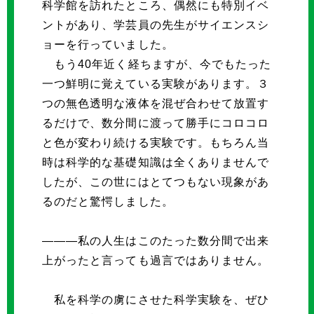
科学館を訪れたところ、偶然にも特別イベ
ントがあり、学芸員の先生がサイエンスシ
ョーを行っていました。
もう40年近く経ちますが、今でもたった
一つ鮮明に覚えている実験があります。３
つの無色透明な液体を混ぜ合わせて放置す
るだけで、数分間に渡って勝手にコロコロ
と色が変わり続ける実験です。もちろん当
時は科学的な基礎知識は全くありませんで
したが、この世にはとてつもない現象があ
るのだと驚愕しました。
―――私の人生はこのたった数分間で出来
上がったと言っても過言ではありません。
私を科学の虜にさせた科学実験を、ぜひ