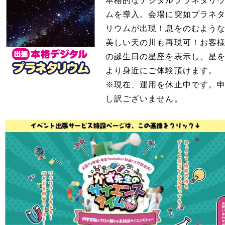
本格的なデジタルプラネタリ
ムを導入。会場に突如プラネ
リウムが出現！息をのむよう
美しい天の川も再現可！お客
の誕生日の星座を表示し、星
より身近にご体験頂けます。
※現在、運用を休止中です。
し訳ございません。