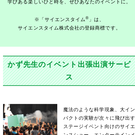
学びある楽しいひと時を、
ぜひあなたのイベントに。
®
※「サイエンスタイム
」は、
サイエンスタイム株式会社の登録商標です。
かず先生のイベント出張出演サービ
ス
魔法のような科学現象、大イ
パクトの実験が次々に飛び出
ステージイベント向けのサイ
ンスショー。エンターテイン