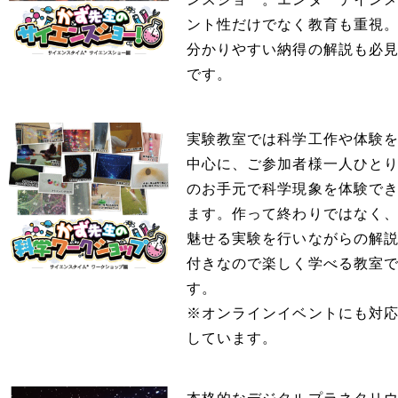
ント性だけでなく教育も重視
分かりやすい納得の解説も必
です。
実験教室では科学工作や体験
中心に、ご参加者様一人ひと
のお手元で科学現象を体験で
ます。作って終わりではなく
魅せる実験を行いながらの解
付きなので楽しく学べる教室
す。
※オンラインイベントにも対
しています。