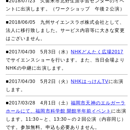
■2018/07/23 久留米市北野生涯学習センターのイベ
ントに出演します。（ワークショップ 午後２公演）
■2018/06/05 九州サイエンスラボ株式会社として、
法人に移行致しました。サービス内容等に大きな変更
はございません。
■2017/04/30 5月3日（水）
NHKどんたく広場2017
でサイエンスショーを行います。また、当日会場より
NHKの中継に出演します。
■2017/04/30 5月2日（火）
NHKはっけんTV
に出演
します。
■2017/03/28 4月1日（土）
福岡市天神のエルガーラ
ホールにて、福岡市科学館 開館半年前イベント
に出演
します。11:30～と、13:30～の２回公演（内容同じ）
です。参加無料。申込も必要ありません。