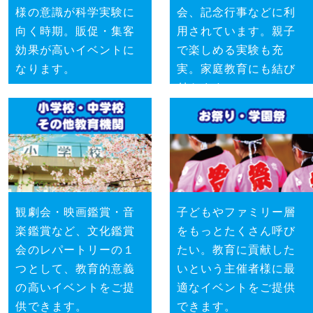
様の意識が科学実験に
会、記念行事などに利
向く時期。販促・集客
用されています。親子
効果が高いイベントに
で楽しめる実験も充
なります。
実。家庭教育にも結び
付きます。
観劇会・映画鑑賞・音
子どもやファミリー層
楽鑑賞など、文化鑑賞
をもっとたくさん呼び
会のレパートリーの１
たい。教育に貢献した
つとして、教育的意義
いという主催者様に最
の高いイベントをご提
適なイベントをご提供
供できます。
できます。