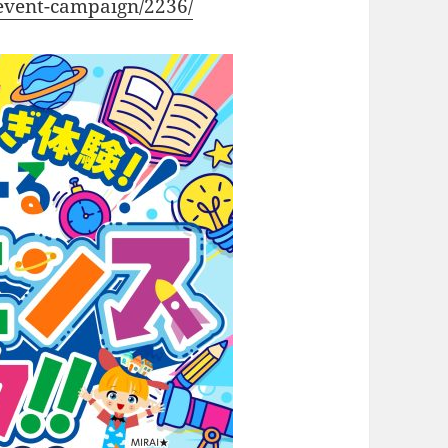
/event-campaign/2236/