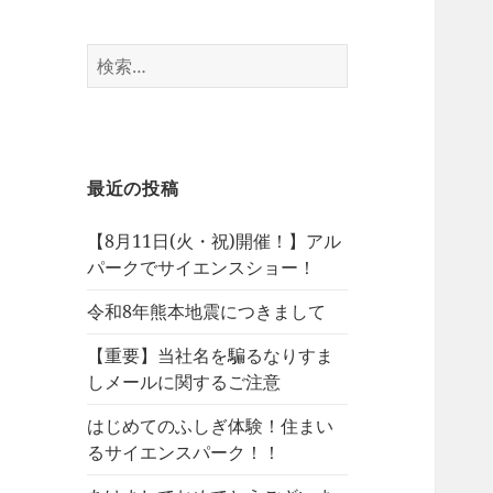
検
索:
最近の投稿
【8月11日(火・祝)開催！】アル
パークでサイエンスショー！
令和8年熊本地震につきまして
【重要】当社名を騙るなりすま
しメールに関するご注意
はじめてのふしぎ体験！住まい
るサイエンスパーク！！