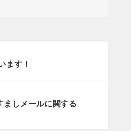
います！
すましメールに関する