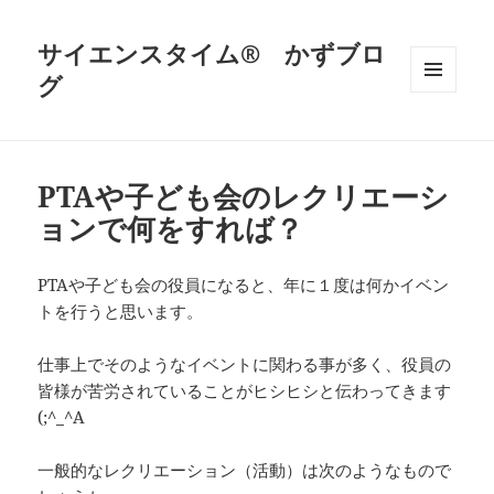
サイエンスタイム® かずブロ
グ
メニュ
ーとウ
ィジェ
ット
PTAや子ども会のレクリエーシ
ョンで何をすれば？
PTAや子ども会の役員になると、年に１度は何かイベン
トを行うと思います。
仕事上でそのようなイベントに関わる事が多く、役員の
皆様が苦労されていることがヒシヒシと伝わってきます
(;^_^A
一般的なレクリエーション（活動）は次のようなもので