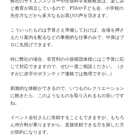
弊社のサイエンスショーや出張科学実験教室は、楽しみ
と教育が両立しているので、PTAや子ども会、小学校の
先生方などから多大なるお喜びの声を頂きます。
こういったものは予算さえ準備しておけば、会場を押さ
えたり案内を配るなどの事務的な仕事のみで、中身はプ
ロに丸投げできます。
特に弊社の場合、非営利の小規模団体様にはご予算に応
じて対応できますので、ぜひ一度ご相談ください。（さ
すがに赤字やボランティア価格では無理ですが…）
刺激的な体験ができるので、いつものレクリエーション
に飽きたら、このようなものを取り入れるもの良いです
ね。
イベント会社さんに依頼することもできますが、もちろ
ん仲介料が乗りますから、直接依頼できる方を探した方
が節約になります。